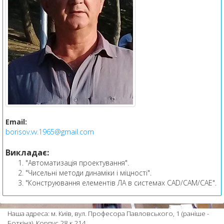
Email:
borisov.vv.1965@gmail.com
Викладає:
"Автоматизація проектування".
"Чисельні методи динаміки і міцності".
"Конструювання елементів ЛА в системах CAD/CAM/CAE".
Наша адреса: м. Київ, вул. Професора Павловського, 1 (раніше -
Боткіна), Корпус 28 к.214