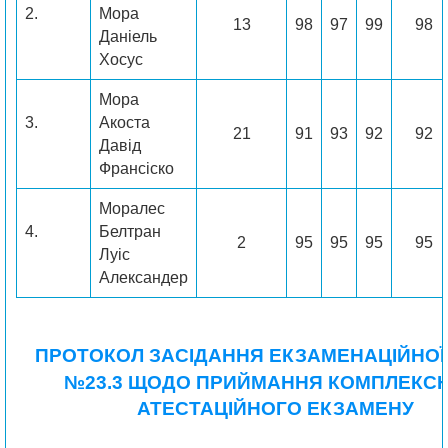
2.
Мора
13
98
97
99
98
Даніель
Хосус
Мора
3.
Акоста
21
91
93
92
92
Давід
Франсіско
Моралес
4.
Белтран
2
95
95
95
95
Луіс
Александер
ПРОТОКОЛ ЗАСІДАННЯ ЕКЗАМЕНАЦІЙНОЇ 
№23.3
ЩОДО ПРИЙМАННЯ КОМПЛЕКС
АТЕСТАЦІЙНОГО ЕКЗАМЕНУ