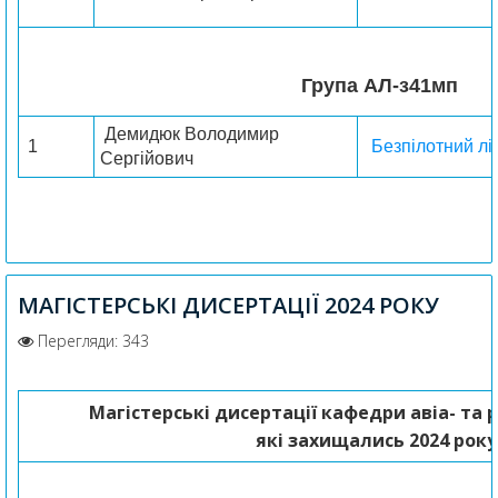
Група AЛ-з41мп
Демидюк Володимир
1
Безпілотний лі
Сергійович
МАГІСТЕРСЬКІ ДИСЕРТАЦІЇ 2024 РОКУ
Перегляди: 343
Магістерські дисертації
кафедри авіа- та 
які захищались 2024 року