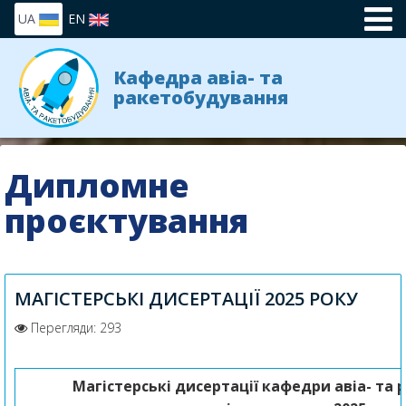
UA
EN
Кафедра авіа- та
ракетобудування
Дипломне
проєктування
МАГІСТЕРСЬКІ ДИСЕРТАЦІЇ 2025 РОКУ
Перегляди: 293
Магістерські дисертації
кафедри авіа- та 