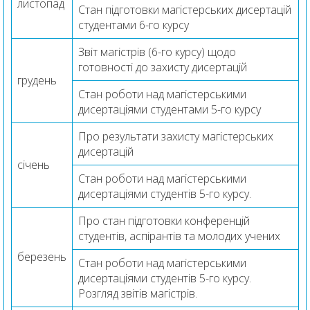
листопад
Стан підготовки магістерських дисертацій
студентами 6-го курсу
Звіт магістрів (6-го курсу) щодо
готовності до захисту дисертацій
грудень
Стан роботи над магістерськими
дисертаціями студентами 5-го курсу
Про результати захисту магістерських
дисертацій
січень
Стан роботи над магістерськими
дисертаціями студентів 5-го курсу.
Про стан підготовки конференцій
студентів, аспірантів та молодих учених
березень
Стан роботи над магістерськими
дисертаціями студентів 5-го курсу.
Розгляд звітів магістрів.