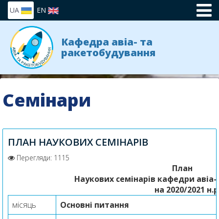
UA
EN
Кафедра авіа- та
ракетобудування
Семінари
ПЛАН НАУКОВИХ СЕМІНАРІВ
Перегляди: 1115
План
Наукових семінарів кафедри авіа- та 
на 2020/2021 н.р
місяць
Основні питання