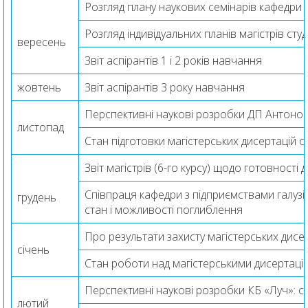
Розгляд плану наукових семінарів кафедри
Розгляд індивідуальних планів магістрів студ
вересень
Звіт аспірантів 1 і 2 років навчання
жовтень
Звіт аспірантів 3 року навчання
Перспективні наукові розробки ДП Антонов
листопад
Стан підготовки магістерських дисертацій с
Звіт магістрів (6-го курсу) щодо готовності 
Співпраця кафедри з підприємствами галузі
грудень
стан і можливості поглиблення
Про результати захисту магістерських дисе
січень
Стан роботи над магістерськими дисертаціям
Перспективні наукові розробки КБ «Луч»: с
лютий