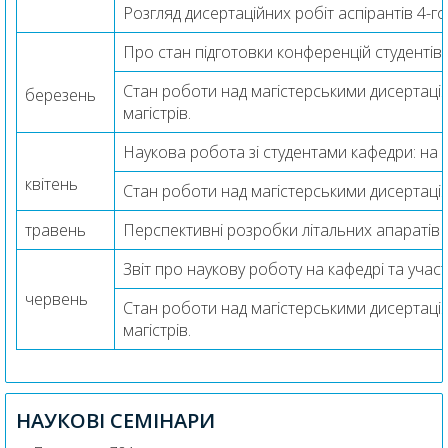
Розгляд дисертаційних робіт аспірантів 4-г
Про стан підготовки конференцій студентів,
Стан роботи над магістерськими дисертаціями
березень
магістрів.
Наукова робота зі студентами кафедри: на
квітень
Стан роботи над магістерськими дисертаціям
травень
Перспективні розробки літальних апаратів
Звіт про наукову роботу на кафедрі та учас
червень
Стан роботи над магістерськими дисертаціями
магістрів.
НАУКОВІ СЕМІНАРИ