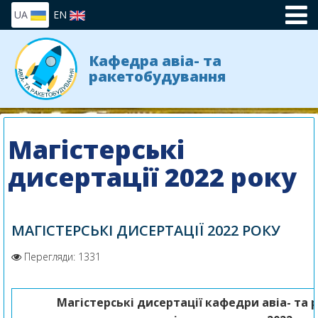
UA
EN
Кафедра авіа- та
ракетобудування
Магістерські
дисертації 2022 року
МАГІСТЕРСЬКІ ДИСЕРТАЦІЇ 2022 РОКУ
Перегляди: 1331
Магістерські дисертації
кафедри авіа- та 