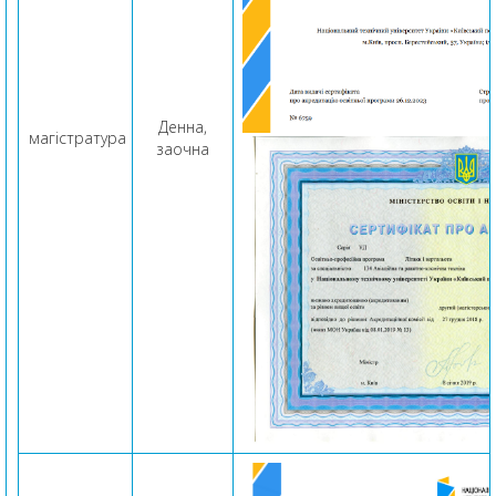
Денна,
магістратура
заочна