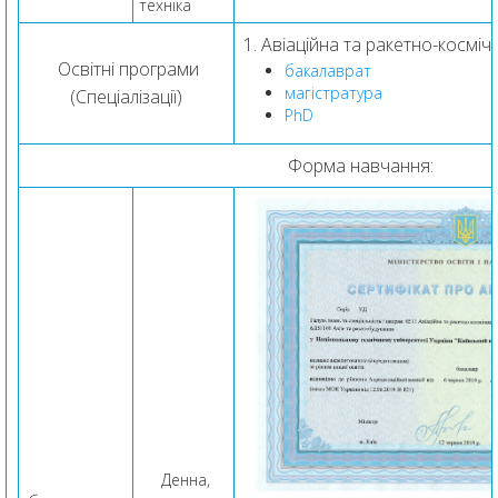
техніка
1. Авіаційна та ракетно-космічн
Освітні програми
бакалаврат
магістратура
(Спеціалізації)
PhD
Форма навчання:
Денна,