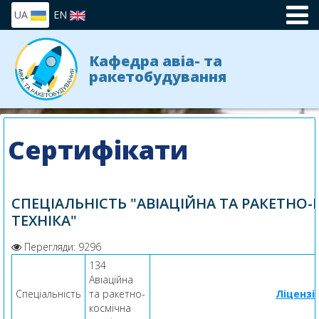
UA
EN
Кафедра авіа- та
ракетобудування
Сертифікати
СПЕЦІАЛЬНІСТЬ "АВІАЦІЙНА ТА РАКЕТНО
ТЕХНІКА"
Перегляди: 9296
134
Авіаційна
Спеціальність
та ракетно-
Ліцензі
космічна