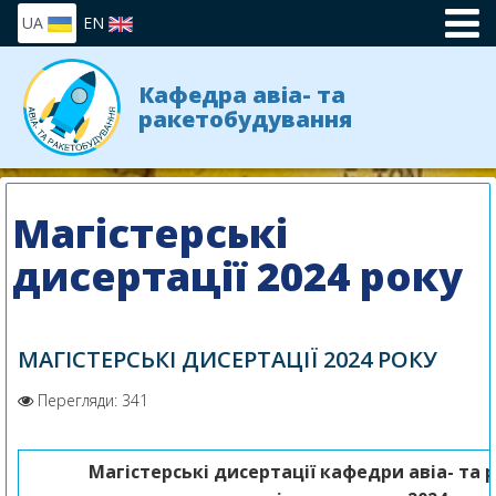
UA
EN
Кафедра авіа- та
ракетобудування
Магістерські
дисертації 2024 року
МАГІСТЕРСЬКІ ДИСЕРТАЦІЇ 2024 РОКУ
Перегляди: 341
Магістерські дисертації
кафедри авіа- та 