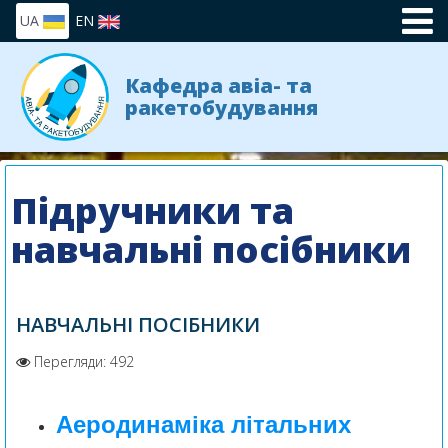
UA
EN
Кафедра авіа- та
ракетобудування
Підручники та
навчальні посібники
НАВЧАЛЬНІ ПОСІБНИКИ
Перегляди: 492
Аеродинаміка літальних