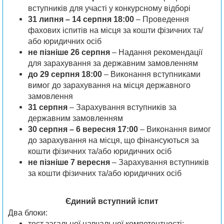
вступників для участі у конкурсному відборі
31 липня – 14 серпня 18:00
– Проведення
фахових іспитів на місця за кошти фізичних та/
або юридичних осіб
не пізніше 26 серпня
– Надання рекомендації
для зарахування за державним замовленням
до 29 серпня 18:00
– Виконання вступниками
вимог до зарахування на місця державного
замовлення
31 серпня
– Зарахування вступників за
державним замовленням
30 серпня – 6 вересня 17:00
– Виконання вимог
до зарахування на місця, що фінансуються за
кошти фізичних та/або юридичних осіб
не пізніше 7 вересня
– Зарахування вступників
за кошти фізичних та/або юридичних осіб
Єдиний вступний іспит
Два блоки:
тест загальної навчальної компетентності;