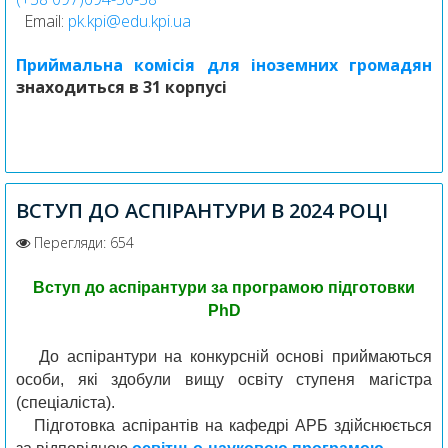
Email:
pk.kpi@edu.kpi.ua
Приймальна комісія для іноземних громадян
знаходиться в 31 корпусі
ВСТУП ДО АСПІРАНТУРИ В 2024 РОЦІ
Перегляди: 654
Вступ до аспірантури
за програмою підготовки
PhD
До аспірантури на конкурсній основі приймаються
особи, які здобули вищу освіту ступеня магістра
(спеціаліста).
Підготовка аспірантів на кафедрі АРБ здійснюється