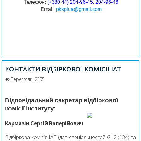
Телефон:
(+380 44) 204-96-45, 204-96-46
Email:
pkkpiua@gmail.com
КОНТАКТИ ВІДБІРКОВОЇ КОМІСІЇ ІАТ
Перегляди: 2355
Відповідальний секретар відбіркової
комісії інституту:
Кармазін Сергій Валерійович
Відбіркова комісія ІАТ (для спеціальностей G12 (134) та