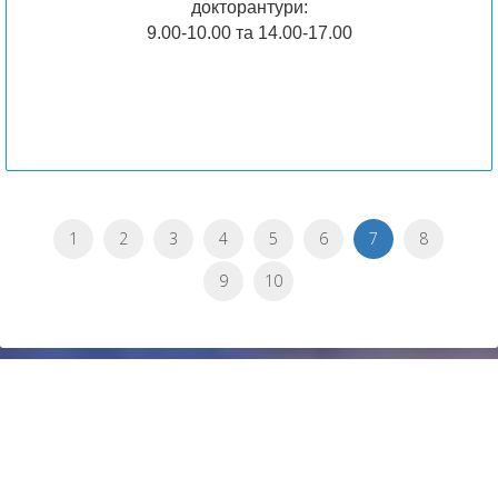
докторантури:
9.00-10.00 та 14.00-17.00
1
2
3
4
5
6
7
8
9
10