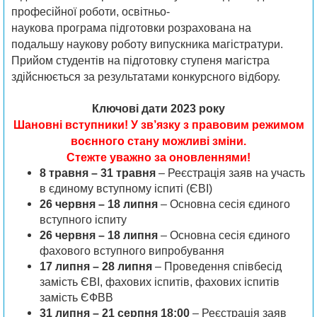
професійної роботи, освітньо-
наукова програма підготовки розрахована на
подальшу наукову роботу випускника магістратури.
Прийом студентів на підготовку ступеня магістра
здійснюється за результатами конкурсного відбору.
Ключові дати 2023 року
Шановні вступники! У зв’язку з правовим режимом
воєнного стану можливі зміни.
Стежте уважно за оновленнями!
8 травня – 31 травня
– Реєстрація заяв на участь
в єдиному вступному іспиті (ЄВІ)
26 червня – 18 липня
– Основна сесія єдиного
вступного іспиту
26 червня – 18 липня
– Основна сесія єдиного
фахового вступного випробування
17 липня – 28 липня
– Проведення співбесід
замість ЄВІ, фахових іспитів, фахових іспитів
замість ЄФВВ
31 липня – 21 серпня 18:00
– Реєстрація заяв