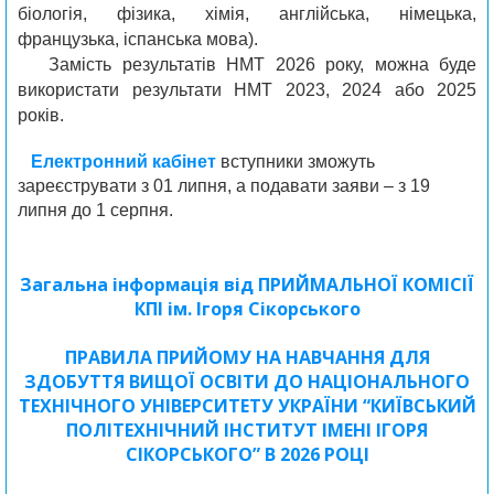
біологія, фізика, хімія, англійська, німецька,
французька, іспанська мова).
Замість результатів НМТ 2026 року, можна буде
використати результати НМТ 2023, 2024 або 2025
років.
Електронний кабінет
вступники зможуть
зареєструвати з 01 липня, а подавати заяви – з 19
липня до 1 серпня.
Загальна інформація від ПРИЙМАЛЬНОЇ КОМІСІЇ
КПІ ім. Ігоря Сікорського
ПРАВИЛА ПРИЙОМУ НА НАВЧАННЯ ДЛЯ
ЗДОБУТТЯ ВИЩОЇ ОСВІТИ ДО НАЦІОНАЛЬНОГО
ТЕХНІЧНОГО УНІВЕРСИТЕТУ УКРАЇНИ “КИЇВСЬКИЙ
ПОЛІТЕХНІЧНИЙ ІНСТИТУТ ІМЕНІ ІГОРЯ
СІКОРСЬКОГО” В 2026 РОЦІ