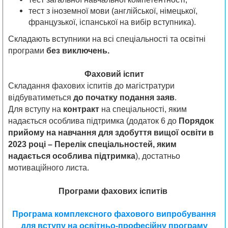
тест з іноземної мови (англійської, німецької,
французької, іспанської на вибір вступника).
Складають вступники на всі спеціальності та освітні
програми
без виключень.
Фаховий іспит
Складання фахових іспитів до магістратури
відбуватиметься
до початку подання заяв
.
Для вступу на
контракт
на спеціальності, яким
надається особлива підтримка (додаток 6 до
Порядок
прийому на навчання для здобуття вищої освіти в
2023 році – Перелік спеціальностей, яким
надається особлива підтримка
), достатньо
мотиваційного листа.
Програми фахових іспитів
Програма комплексного фахового випробування
для вступу на освітньо-професійну програму