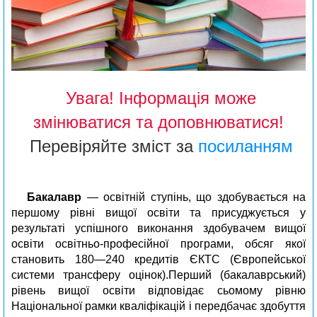
Увага! Інформація може
змінюватися та доповнюватися!
Перевіряйте зміст за
посиланням
Бакалавр
— освітній ступінь, що здобувається на
першому рівні вищої освіти та присуджується у
результаті успішного виконання здобувачем вищої
освіти освітньо-професійної програми, обсяг якої
становить 180—240 кредитів ЄКТС (Європейської
системи трансферу оцінок).Перший (бакалаврський)
рівень вищої освіти відповідає сьомому рівню
Національної рамки кваліфікацій і передбачає здобуття