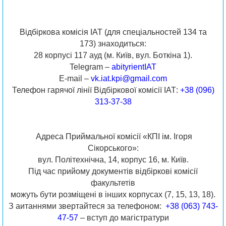
Відбіркова комісія ІАТ (для спеціальностей 134 та
173) знаходиться:
28 корпусі 117 ауд (м. Київ, вул. Боткіна 1).
Telegram –
abityrientIAT
E-mail –
vk.iat.kpi@gmail.com
Телефон гарячої лінії Відбіркової комісії ІАТ:
+38 (096)
313-37-38
Адреса Приймальної комісії «КПІ ім. Ігоря
Сікорського»:
вул. Політехнічна, 14, корпус 16, м. Київ.
Під час прийому документів відбіркові комісії
факультетів
можуть бути розміщені в інших корпусах (7, 15, 13, 18).
З аитаннями звертайтеся за телефоном:
+38 (063) 743-
47-57
– вступ до магістратури