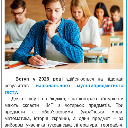
Вступ у 2026 році
здійснюється на підставі
результатів
національного мультипредметного
тесту
.
Для вступу і на бюджет, і на контракт абітурієнти
мають скласти НМТ з чотирьох предметів. Три
предмети є обовʼязковими (українська мова,
математика, історія України), а один предмет – за
вибором учасника (українська література, географія,