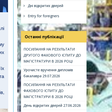
Дні відкритих дверей
Еntry for foreigners
лі
Останні публікації
му
ПОСИЛАННЯ НА РЕЗУЛЬТАТИ
их
ДРУГОГО ФАХОВОГО ІСПИТУ ДО
МАГІСТРАТУРИ В 2026 РОЦІ
їх
Урочисте вручення дипломів
бакалавра 29.07.2026
та
ПОСИЛАННЯ НА РЕЗУЛЬТАТИ
ФАХОВОГО ІСПИТУ ДО
в,
МАГІСТРАТУРИ В 2026 РОЦІ
День відкритих дверей 27.06.2026