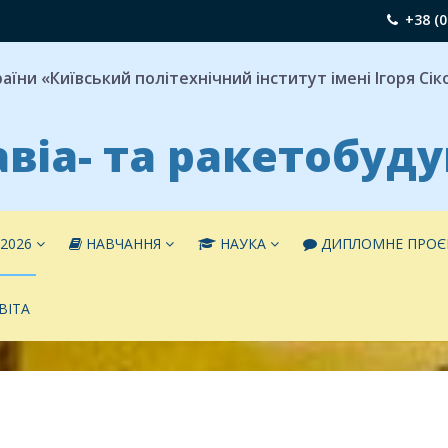
+38 (0
їни «Київський політехнічний інститут імені Ігоря Сі
віа- та ракетобуд
2026
НАВЧАННЯ
НАУКА
ДИПЛОМНЕ ПРОЄ
ВІТА