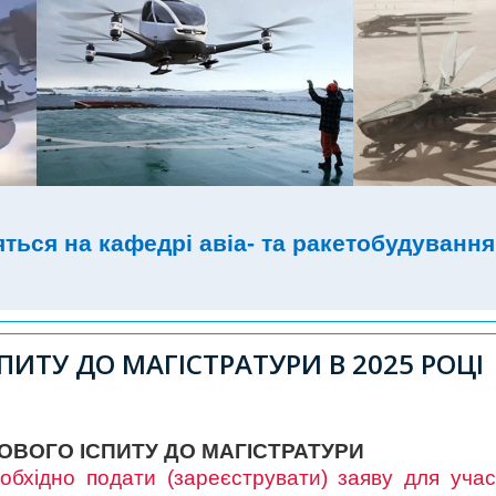
няться на кафедрі авіа- та ракетобудування
ИТУ ДО МАГІСТРАТУРИ В 2025 РОЦІ
ОВОГО ІСПИТУ ДО МАГІСТРАТУРИ
бхідно подати (зареєструвати) заяву для учас