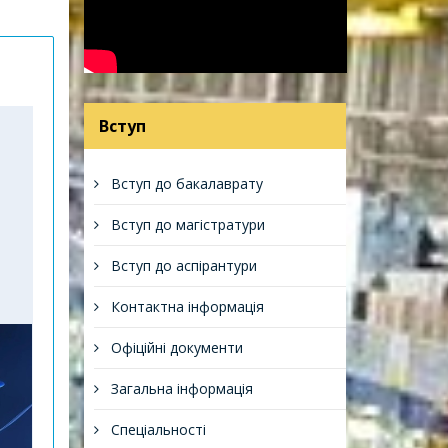
Вступ
Вступ до бакалаврату
Вступ до магістратури
Вступ до аспірантури
Контактна інформація
Офіційні документи
Загальна інформація
Спеціальності