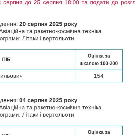
8 серпня до 25 серпня 18:00 та подати до розг
едення:
20 серпня 2025 року
Авіаційна та ракетно-космічна техніка
рограми: Літаки і вертольоти
Оцінка за
ПІБ
шкалою 100-200
сильович
154
едення:
04 серпня 2025 року
Авіаційна та ракетно-космічна техніка
рограми: Літаки і вертольоти
Оцінка за